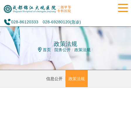
028-86120333
028-69280120(急诊)
政策法规
首页
/
院务公开
/
政策法规
/
信息公开
政策法规