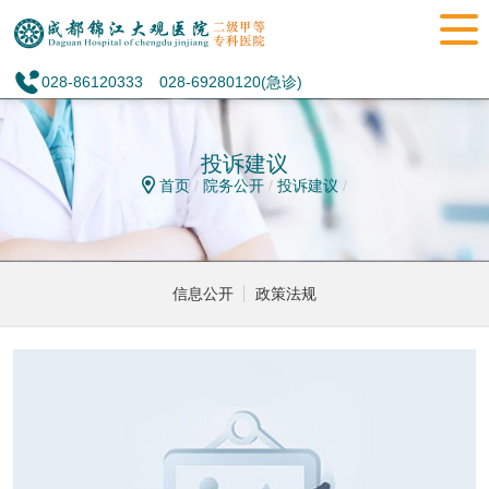
028-86120333
028-69280120(急诊)
投诉建议
首页
/
院务公开
/
投诉建议
/
信息公开
政策法规