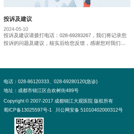
投诉及建议
2024-05-10
投诉及建议请拨打电话：028-69283267，我们将记录您
投诉的问题及建议，核实后给您反馈，感谢您对我们的
监督。...
电话：028-86120333、028-69280120(急诊)
地址：成都市锦江区合欢树街489号
Copyright © 2007-2017 成都锦江大观医院 版权所有
蜀ICP备13025597号-1
川公网安备 51010402000312号